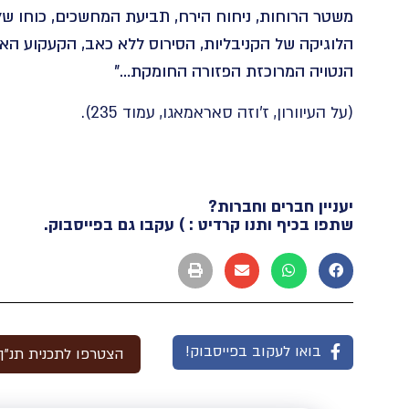
משטר הרוחות, ניחוח הירח, תביעת המחשכים, כוחו של 
הלוגיקה של הקניבליות, הסירוס ללא כאב, הקעקוע ה
הנטויה המרוכזת הפזורה החומקת…”
(על העיוורון, ז’וזה סאראמאגו, עמוד 235).
יעניין חברים וחברות?
שתפו בכיף ותנו קרדיט : ) עקבו גם בפייסבוק.
בואו לעקוב בפייסבוק!
הצטרפו לתכנית תנ"ך 