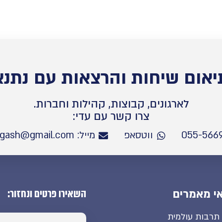
יאום שיחות והרצאות עם נתנא
לארגונים, קבוצות, קהילות וחברות.
צרו קשר עם עדי:
ווטסאפ
מייל: Netanel.mifgash@gmail.com
השאירו פרטים ונחזור:
י מאמרים
תרבות עולמית