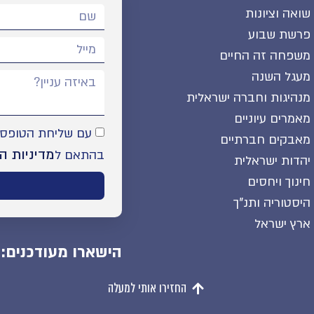
שואה וציונות
פרשת שבוע
משפחה זה החיים
מעגל השנה
מנהיגות וחברה ישראלית
מאמרים עיוניים
עם שליחת הטופס א
מאבקים חברתיים
מדיניות ה
בהתאם ל
יהדות ישראלית
חינוך ויחסים
היסטוריה ותנ"ך
ארץ ישראל
הישארו מעודכנים:
החזירו אותי למעלה