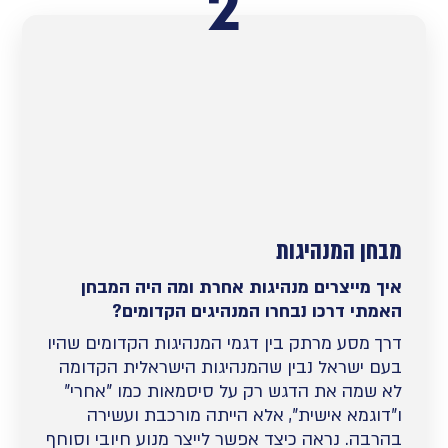
2
מבחן המנהיגות
איך מייצרים מנהיגות אחרת ומה היה המבחן
האמתי דרכו נבחרו המנהיגים הקדומים?
דרך מסע מרתק בין דגמי המנהיגות הקדומים שהיו
בעם ישראל נבין שהמנהיגות הישראלית הקדומה
לא שמה את הדגש רק על סיסמאות כמו "אחרי"
ו"דוגמא אישית", אלא הייתה מורכבת ועשירה
בהרבה. נראה כיצד אפשר לייצר מנוע חיובי וסוחף