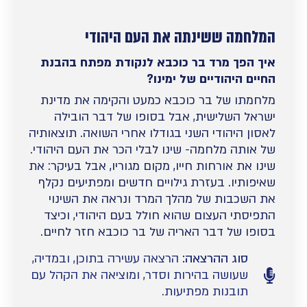
המלחמה ששינתה את העם היהודי
איך הפך מרד בר כוכבא לנקודת מפתח בהבנת
החיים היהודיים של ימינו?
מלחמתו של בר כוכבא כמעט והקימה את מדינת
ישראל השלישית, אבל בסופו של דבר הובילה
לאסון היהודי השני בגודלו אחרי השואה. תוצאותיה
של אותה מלחמה- שינו לבלי הכר את העם היהודי.
שינו את אורחות חייו, מקום מגוריו, אבל בעיקר: את
שאיפותיו. בעזרת גילויים חדשים ומפתיעים נקלף
את השכבות של מהלך המרד ונראה את השינוי
התפיסתי העצום שהוא חולל בעם היהודי, וכיצד
בסופו של דבר האריה של בר כוכבא חזר לחיים.
סוג ההרצאה:
הרצאה עשירה בתוכן, ובמדיה,
שעושה בהירות וסדר, ומוציאה את הקהל עם
תובנות מפתיעות.