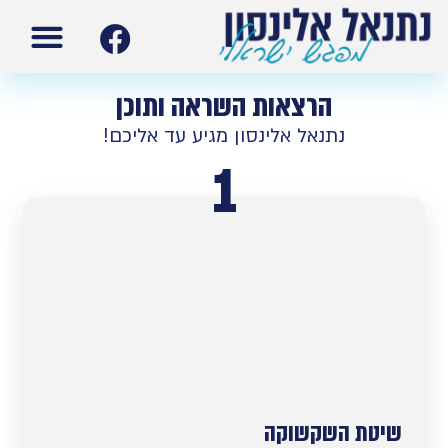
עמוד הבית
תנ”ך ישרא
הרצאות השראה ותוכן
נתנאל אלינסון מגיע עד אליכם!
1
שיטת השקשוקה