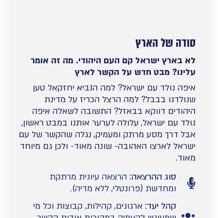
סודה של הארץ
לא בארץ ישראל קם העם היהודי. מה זה אומר
עלינו? מבט חדש על הקשר לארץ
איפה נולד עם ישראל? למה הנביא יחזקאל טען
שנולדנו בבבל? למה הרצל הכריז על מדינת
היהודים דווקא בבאזל? התשובה לשאלה איפה
נולד עם ישראל, עלולה לערער אותנו במבט ראשון,
אבל דרך מסע מרתק ומעמיק, נגלה שהקשר של עם
ישראל לארצו האהובה- שונה מאוד- ולכן גם מיוחד
מאוד.
סוג ההרצאה:
הרצאה עיונית מרתקת
ומחדשת (פרונטלי, ללא מדיה).
קהל יעד:
ארגונים, קהילות, קבוצות וכל מי
שמעוניין להעמיק במקורות אודות הקשר