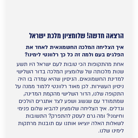
הרצאה חדשה! שלומציון מלכת ישראל
איך הצליחה המלכה החשמונאית לאחד את
הפלגים בעם ולמה זה כל כך רלוונטי לימינו?
אחת מהתקופות הכי טובות לעם ישראל היו תשע
שנות מלכותה של שלומציון המלכה בדור השלישי
למדינת החשמונאים. הניסיון שהיא עמדה בו היה
ניסיון העשירות. לכן מאוד רלוונטי ללמוד ממנה על
התקופה שלנו, הדור השלישי מהקמת המדינה,
שמתמודד עם שגשוג ושפע לצד אתגרים הולכים
וגדלים. איך הצליחה שלומציון להביא שלום פנימי
וחיצוני? ומה גרם לעסק להתפרק? התשובות
לשאלות האלה יוציאו אותנו עם תובנות מרתקות
לימינו שלנו.