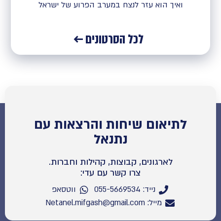
ואיך הוא עזר לנצח במערב הפרוע של ישראל
לכל הסרטונים ←
לתיאום שיחות והרצאות עם
נתנאל
לארגונים, קבוצות, קהילות וחברות.
צרו קשר עם עדי:
נייד: 055-5669534
ווטסאפ
מייל: Netanel.mifgash@gmail.com