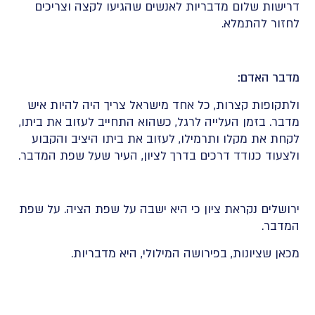
דרישות שלום מדבריות לאנשים שהגיעו לקצה וצריכים
לחזור להתמלא.
מדבר האדם:
ולתקופות קצרות, כל אחד מישראל צריך היה להיות איש
מדבר. בזמן העלייה לרגל, כשהוא התחייב לעזוב את ביתו,
לקחת את מקלו ותרמילו, לעזוב את ביתו היציב והקבוע
ולצעוד כנודד דרכים בדרך לציון, העיר שעל שפת המדבר.
ירושלים נקראת ציון כי היא ישבה על שפת הציה. על שפת
המדבר.
מכאן שציונות, בפירושה המילולי, היא מדבריות.