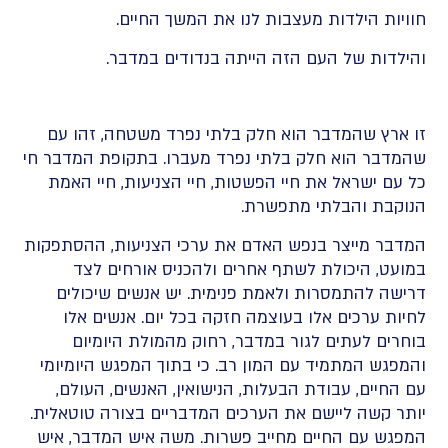
חוויות הילדות מעצבות לנו את המשך החיים.
והילדות של העם הזה הייתה בנדודים במדבר.
זו ארץ שהמדבר הוא חלק בלתי נפרד משטחה, זהו עם
שהמדבר הוא חלק בלתי נפרד מעברו. בתקופת המדבר חי
כל עם ישראל את חיי הפשטות, חיי הצניעות, חיי האמת
הנוקבת והבלתי מתפשרת.
המדבר מייצר בנפש האדם את ערכי הצניעות, ההסתפקות
במועט, היכולת לשתף אחרים ולהכניס אורחים לצד
דרישה להתמסרות ולאמת פנימית. יש אנשים שיכולים
לחיות ערכים אלו בעוצמה חזקה בכל יום. אנשים אלו
בוחרים לעתים לגור במדבר, רחוק מהמולת היומיום
והמפגש המתמיד עם המון רב. כי בתוך המפגש היומיומי
עם החיים, עבודת הבעלות, הנישואין, האנשים, העולם,
יותר קשה ליישם את הערכים המדבריים בצורה טוטאלית.
המפגש עם החיים מחייב פשרות. משה איש המדבר, איש