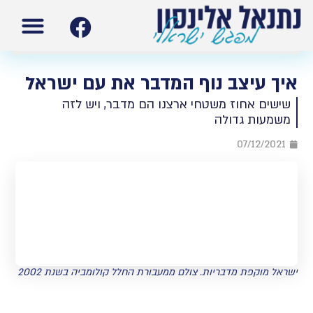
עמוד הבית
תנ”ך ישרא
איך עיצב נוף המדבר את עם ישראל
שישים אחוז משטחי ארצנו הם מדבר, ויש לזה
משמעות גדולה
07/12/2021
ישראל מוקפת מדבריות. צולם ממעבורת החלל קולומביה בשנת 2002