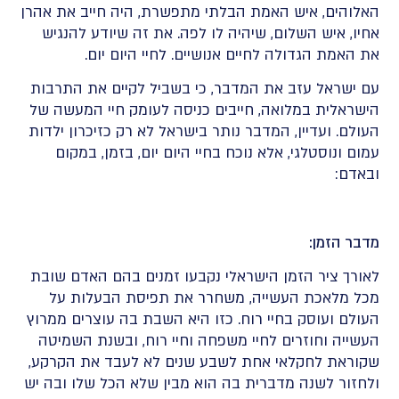
האלוהים, איש האמת הבלתי מתפשרת, היה חייב את אהרן
אחיו, איש השלום, שיהיה לו לפה. את זה שיודע להנגיש
את האמת הגדולה לחיים אנושיים. לחיי היום יום.
עם ישראל עזב את המדבר, כי בשביל לקיים את התרבות
הישראלית במלואה, חייבים כניסה לעומק חיי המעשה של
העולם. ועדיין, המדבר נותר בישראל לא רק כזיכרון ילדות
עמום ונוסטלגי, אלא נוכח בחיי היום יום, בזמן, במקום
ובאדם:
מדבר הזמן:
לאורך ציר הזמן הישראלי נקבעו זמנים בהם האדם שובת
מכל מלאכת העשייה, משחרר את תפיסת הבעלות על
העולם ועוסק בחיי רוח. כזו היא השבת בה עוצרים ממרוץ
העשייה וחוזרים לחיי משפחה וחיי רוח, ובשנת השמיטה
שקוראת לחקלאי אחת לשבע שנים לא לעבד את הקרקע,
ולחזור לשנה מדברית בה הוא מבין שלא הכל שלו ובה יש