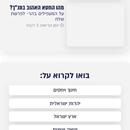
מהו החטא האהוב בתנ”ך?
על המעפילים בהר- לפרשת
שלח
זמן קריאה:
3 דקות
בואו לקרוא על:
חינוך ויחסים
יהדות ישראלית
ארץ ישראל
שואה וציונות