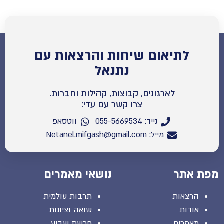
לתיאום שיחות והרצאות עם
נתנאל
לארגונים, קבוצות, קהילות וחברות.
צרו קשר עם עדי:
נייד: 055-5669534
ווטסאפ
מייל: Netanel.mifgash@gmail.com
מפת אתר
נושאי מאמרים
הרצאות
תרבות עולמית
אודות
שואה וציונות
מאמרים
פרשת שבוע