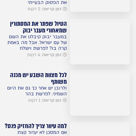
את הפסוק הבעייתי
זמן קריאה:
2 דקות
הטיול שפתר את המסתורין
שמאחורי מעבר יבוק
במעבר יבוק קיבלנו את השם
של עם ישראל. אבל מה באמת
קרה בו? לפרשת וישלח
זמן קריאה:
4 דקות
לכל מצוות השבע יש מכנה
משותף
ולרובן יש אחר כך גם את היום
השמיני. לפרשת בהר
זמן קריאה:
1 דקות
למה עיוור צריך להחזיק פנס?
אם המסכן לא יעזור קצת