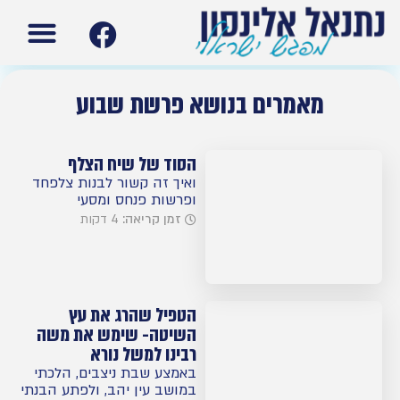
עמוד הבית
תנ”ך ישרא
מאמרים בנושא פרשת שבוע
הסוד של שיח הצלף
ואיך זה קשור לבנות צלפחד
ופרשות פנחס ומסעי
זמן קריאה:
4 דקות
הטפיל שהרג את עץ
השיטה- שימש את משה
רבינו למשל נורא
באמצע שבת ניצבים, הלכתי
במושב עין יהב, ולפתע הבנתי