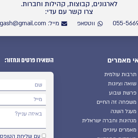
לארגונים, קבוצות, קהילות וחברות.
צרו קשר עם עדי:
ווטסאפ
מייל: Netanel.mifgash@gmail.com
השאירו פרטים ונחזור:
י מאמרים
תרבות עולמית
שואה וציונות
פרשת שבוע
משפחה זה החיים
מעגל השנה
מנהיגות וחברה ישראלית
מאמרים עיוניים
עם שליחת הטופס א