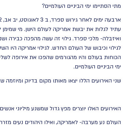
מתי הסתיימו ימי הביניים העולמיים?
עתיד לגלות את יבשת אמריקה לעולם הישן. מי שמימן ל
ואיזבלה- מלכי ספרד. גילוי זה עשה מהפכה כבירה וש
לגילוי וכיבוש של העולם החדש. לגילוי אמריקה היו השל
הכוחות בעולם והיו מהגורמים שהפכו את אירופה לשלי
ימי הביניים העולמיים.
שני האירועים הללו יצאו מאותו מקום בדיוק ומיוזמה ש
האירועים האלו יוצרים מפץ גדול שמשנע מיליוני אנשים-
העולם נע מערבה- לאמריקה, ואילו היהודים נעים מזרח