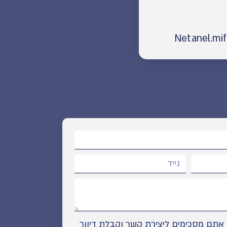
תם מסכימים ליצירת קשר וקבלת דיוור