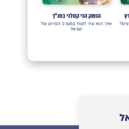
ץ
הנשק הכי קטלני בתנ"ך
ים?
ואיך הוא עזר לנצח במערב הפרוע של
ישראל
ל