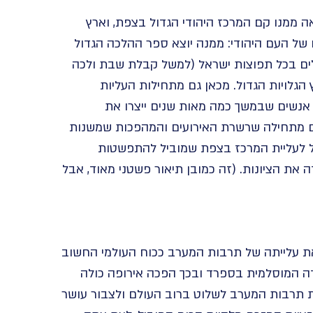
 ממנו קם המרכז היהודי הגדול בצפת, וארץ
ראשונה מזה 1000 שנים למרכזו של העם היהודי: ממנה יוצא ספר ההלכה הגדול
לים בכל תפוצות ישראל (למשל קבלת שבת ולכה
 הגלויות הגדול. מכאן גם מתחילות העליות
 אנשים שבמשך כמה מאות שנים ייצרו את
 גם מתחילה שרשרת האירועים והמהפכות שמשנות
ל לעליית המרכז בצפת שמוביל להתפשטות
את הציונות. (זה כמובן תיאור פשטני מאוד, אבל
 את עלייתה של תרבות המערב ככוח העולמי החשוב
כת גרנדה המוסלמית בספרד ובכך הפכה אירופה כולה
ת תרבות המערב לשלוט ברוב העולם ולצבור עושר