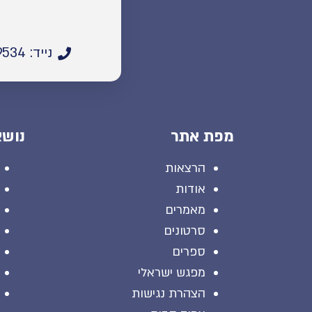
נייד: 055-5669534
מפת אתר
נושא
הרצאות
אודות
מאמרים
סרטונים
ספרים
מפגש ישראלי
הצהרת נגישות