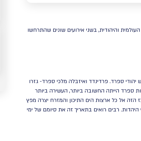
את פני ההיסטוריה העולמית והיהודית, בשני אירועים שונים שהתרחשו
היום האחרון לגירוש יהודי ספרד. פרדינדד ואיזבלה מלכי ספרד- גזרו
דות ספרד הייתה החשובה ביותר, העשירה ביותר
 הזה אל כל ארצות הים התיכון והמזרח יצרה מפץ
יהדות. רבים רואים בתאריך זה את סיומם של ימי