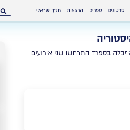
סרטונים
ספרים
הרצאות
תנ”ך ישראלי
סטוריה
מ
יזבלה בספרד התרחשו שני אירועים