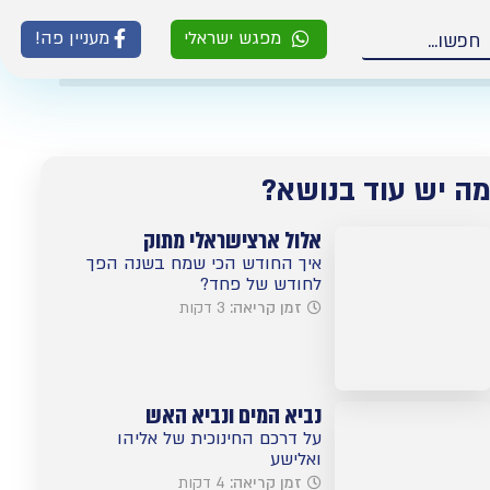
מפגש ישראלי
מעניין פה!
ה יש עוד בנושא?
אלול ארצישראלי מתוק
איך החודש הכי שמח בשנה הפך
לחודש של פחד?
זמן קריאה:
3 דקות
נביא המים ונביא האש
על דרכם החינוכית של אליהו
ואלישע
זמן קריאה:
4 דקות