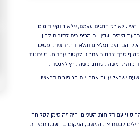
עין. לא רק החגים עצמם, אלא דווקא הימים
בעת הימים שבין יום הכיפורים לסוכות לבין
ללו הם ימים נפלאים ומלאי התרחשות. פטיש
קטוף סכך. לבחור אתרוג. לקטוף ערבות. בשכונות
מחזיק משהו, סוחב משהו, רץ לאנשהו.
שעם ישראל עשה אחרי יום הכיפורים הראשון
ר סיני עם הלוחות השניים. היה זה סימן לסליחה
לים לבנות את המשכן, המקום בו ישכנו תמידית