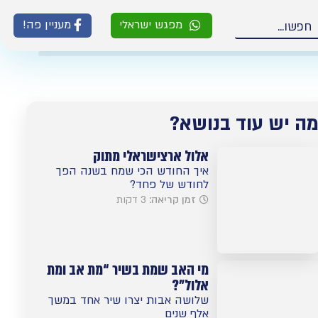
מפגש ישראלי
מעניין פה!
ה יש עוד בנושא?
אלול ארצישראלי מתוק
איך החודש הכי שמח בשנה הפך
לחודש של פחד?
זמן קריאה:
3 דקות
מי האב שמת בשיר “מת אב ומת
אלול”?
שלושה אבות יצרו שיר אחד במשך
אלף שנים