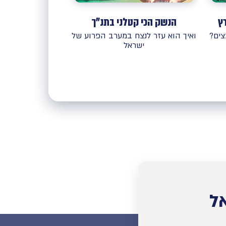
ץ
הנשק הכי קטלני בתנ"ך
ים?
ואיך הוא עזר לנצח במערב הפרוע של
ישראל
ל