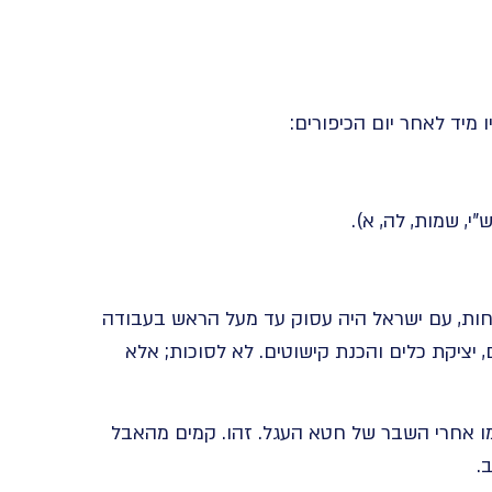
מיד לאחר יום הכיפורים:
ר” (רש”י, שמות, לה, א).
חות, עם ישראל היה עסוק עד מעל הראש בעבודה
, יציקת כלים והכנת קישוטים. לא לסוכות; אלא
מו אחרי השבר של חטא העגל. זהו. קמים מהאבל
.