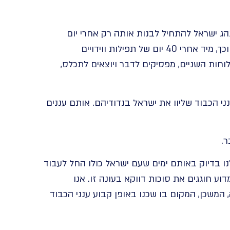
ג ישראל להתחיל לבנות אותה רק אחרי יום
הכיפורים למרות שזה לחוץ לדחוף הכל לארבעה ימים. וכך, מיד אחרי 40 יום של תפילות ווידויים
חות השניים, מפסיקים לדבר ויוצאים לתכלס,
י הכבוד שליוו את ישראל בנדודיהם. אותם עננים
.
ו בדיוק באותם ימים שעם ישראל כולו החל לעבוד
ע חוגגים את סוכות דווקא בעונה זו. אנו
 המשכן, המקום בו שכנו באופן קבוע ענני הכבוד