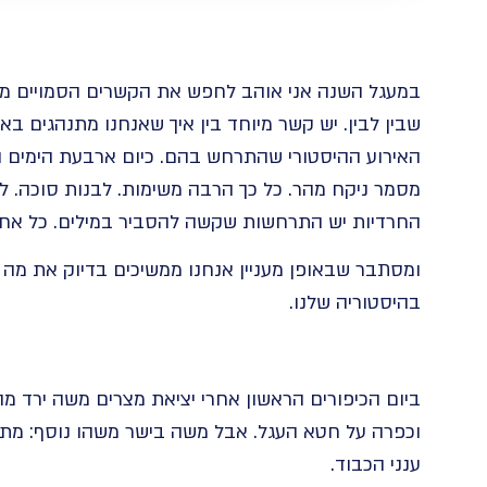
במעגל השנה אני אוהב לחפש את הקשרים הסמויים מן ה
שבין לבין. יש קשר מיוחד בין איך שאנחנו מתנהגים באר
האירוע ההיסטורי שהתרחש בהם. כיום ארבעת הימים ה
מסמר ניקח מהר. כל כך הרבה משימות. לבנות סוכה. ל
החרדיות יש התרחשות שקשה להסביר במילים. כל אחד 
ומסתבר שבאופן מעניין אנחנו ממשיכים בדיוק את מה 
בהיסטוריה שלנו.
ביום הכיפורים הראשון אחרי יציאת מצרים משה ירד מה
וכפרה על חטא העגל. אבל משה בישר משהו נוסף: מתחי
ענני הכבוד.