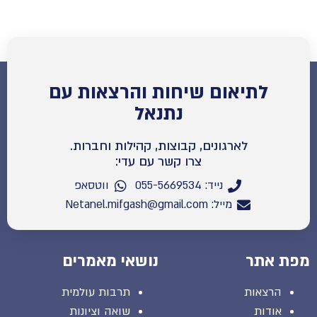
לתיאום שיחות והרצאות עם
נתנאל
לארגונים, קבוצות, קהילות וחברות.
צרו קשר עם עדי:
נייד: 055-5669534
ווטסאפ
מייל: Netanel.mifgash@gmail.com
מפת אתר
נושאי מאמרים
הרצאות
תרבות עולמית
אודות
שואה וציונות