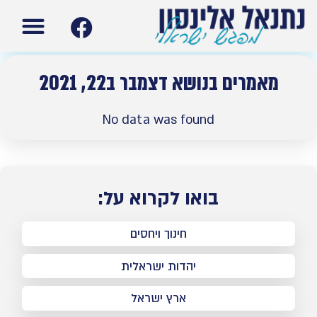
עמוד הבית
תנ”ך ישרא
מאמרים בנושא דצמבר ב22, 2021
No data was found
בואו לקרוא על:
חינוך ויחסים
יהדות ישראלית
ארץ ישראל